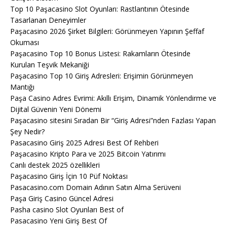
Top 10 Paşacasino Slot Oyunları: Rastlantının Ötesinde
Tasarlanan Deneyimler
Paşacasino 2026 Şirket Bilgileri: Görünmeyen Yapının Şeffaf
Okuması
Paşacasino Top 10 Bonus Listesi: Rakamların Ötesinde
Kurulan Teşvik Mekaniği
Paşacasino Top 10 Giriş Adresleri: Erişimin Görünmeyen
Mantığı
Paşa Casino Adres Evrimi: Akıllı Erişim, Dinamik Yönlendirme ve
Dijital Güvenin Yeni Dönemi
Paşacasino sitesini Sıradan Bir “Giriş Adresi”nden Fazlası Yapan
Şey Nedir?
Pasacasino Giriş 2025 Adresi Best Of Rehberi
Paşacasino Kripto Para ve 2025 Bitcoin Yatırımı
Canlı destek 2025 özellikleri
Paşacasino Giriş İçin 10 Püf Noktası
Pasacasino.com Domain Adının Satın Alma Serüveni
Paşa Giriş Casino Güncel Adresi
Pasha casino Slot Oyunları Best of
Pasacasino Yeni Giriş Best Of