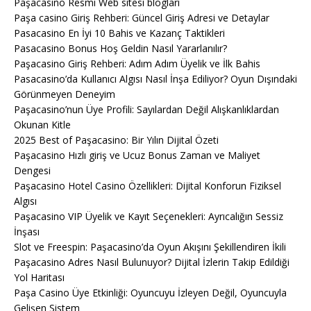
Paşacasino Resmi Web sitesi blogları
Paşa casino Giriş Rehberi: Güncel Giriş Adresi ve Detaylar
Pasacasino En İyi 10 Bahis ve Kazanç Taktikleri
Pasacasino Bonus Hoş Geldin Nasıl Yararlanılır?
Paşacasino Giriş Rehberi: Adım Adım Üyelik ve İlk Bahis
Pasacasino’da Kullanıcı Algısı Nasıl İnşa Ediliyor? Oyun Dışındaki
Görünmeyen Deneyim
Paşacasino’nun Üye Profili: Sayılardan Değil Alışkanlıklardan
Okunan Kitle
2025 Best of Paşacasino: Bir Yılın Dijital Özeti
Paşacasino Hızlı giriş ve Ucuz Bonus Zaman ve Maliyet
Dengesi
Paşacasino Hotel Casino Özellikleri: Dijital Konforun Fiziksel
Algısı
Paşacasino VIP Üyelik ve Kayıt Seçenekleri: Ayrıcalığın Sessiz
İnşası
Slot ve Freespin: Paşacasino’da Oyun Akışını Şekillendiren İkili
Paşacasino Adres Nasıl Bulunuyor? Dijital İzlerin Takip Edildiği
Yol Haritası
Paşa Casino Üye Etkinliği: Oyuncuyu İzleyen Değil, Oyuncuyla
Gelişen Sistem