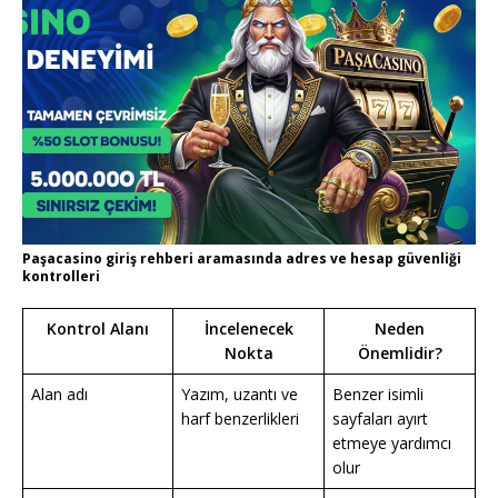
Paşacasino giriş rehberi aramasında adres ve hesap güvenliği
kontrolleri
Kontrol Alanı
İncelenecek
Neden
Nokta
Önemlidir?
Alan adı
Yazım, uzantı ve
Benzer isimli
harf benzerlikleri
sayfaları ayırt
etmeye yardımcı
olur