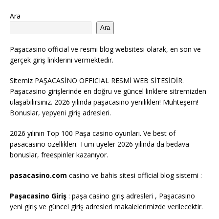
Ara
Ara
Paşacasino official ve resmi blog websitesi olarak, en son ve
gerçek giriş linklerini vermektedir.
Sitemiz PAŞACASİNO OFFICIAL RESMİ WEB SİTESİDİR.
Paşacasino girişlerinde en doğru ve güncel linklere sitremizden
ulaşabilirsiniz. 2026 yılında paşacasino yenilikleri! Muhteşem!
Bonuslar, yepyeni giriş adresleri.
2026 yılının Top 100 Paşa casino oyunları. Ve best of
pasacasino özellikleri. Tüm üyeler 2026 yılında da bedava
bonuslar, freespinler kazanıyor.
pasacasino.com
casino ve bahis sitesi official blog sistemi :
Paşacasino Giriş
: paşa casino giriş adresleri , Paşacasino
yeni giriş ve güncel giriş adresleri makalelerimizde verilecektir.