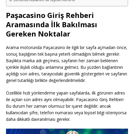
Paşacasino Giriş Rehberi
Aramasında İlk Bakılması
Gereken Noktalar
Arama motorunda Paşacasino ile ilgili bir sayfa açmadan önce,
sonuç başlığının tek başına yeterli olmadığını bilmek gerekir.
Başlıkta marka adı geçmesi, sayfanın her zaman beklenen
içerikle ilişkili olduğu anlamına gelmez. Bu yüzden bağlantının
açıldığı son adres, tarayıcıdaki güvenlik göstergeleri ve sayfanın
genel tutarlılığı birlikte değerlendirilmelidir.
Özellikle hızlı yönlendirme yapan sayfalarda, ilk görünen adres
ile açılan son adres aynı olmayabilir. Paşacasino Giriş Rehberi
Bu durum her zaman olumsuz bir işaret değildir; ancak
kullanıcıdan şifre, telefon numarası veya kişisel bilgi isteniyorsa
daha dikkatli davranılması gerekir.