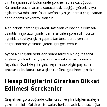
biri, tarayıcının üst bölümünde görünen adres çubuğudur.
Kullanıcılar bazen arama sonucundaki başlığa, görsele veya
açıklamaya odaklanır; fakat sayfanın gerçek adresi çoğu zaman
daha önemli bir kontrol alanıdır.
Alan adında harf değişiklikleri, fazladan kelimeler, alışılmadık
uzantılar veya uzun yönlendirme zincirleri görülebilir. Bu tür
ayrıntılar, sayfaya işlem yapmadan önce durup yeniden
değerlendirme yapılması gerektiğini gösterebilir.
Ayrıca bir bağlantı açıldıktan sonra tarayıcı birkaç kez farklı
sayfaya yönlendirme yapıyorsa, son adresin incelenmesi
faydalıdır. Özellikle şifre girişi veya hesap bilgisi paylaşımı
öncesinde bu kontrolün alışkanlık hâline getirilmesi gerekir.
Hesap Bilgilerini Girerken Dikkat
Edilmesi Gerekenler
Giriş ekranı görüldüğünde kullanıcı adı ve şifre bilgileri aceleyle
yazılmamalıdır. Ortak bilgisayarlar, herkese açık kablosuz ağlar