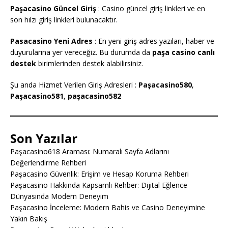
Paşacasino Güncel Giriş
: Casino güncel giriş linkleri ve en
son hılzı giriş linkleri bulunacaktır.
Pasacasino Yeni Adres
: En yeni giriş adres yazıları, haber ve
duyurularına yer vereceğiz. Bu durumda da
paşa casino canlı
destek
birimlerinden destek alabilirsiniz.
Şu anda Hizmet Verilen Giriş Adresleri :
Paşacasino580
,
Paşacasino581
,
paşacasino582
Son Yazılar
Paşacasino618 Araması: Numaralı Sayfa Adlarını
Değerlendirme Rehberi
Paşacasino Güvenlik: Erişim ve Hesap Koruma Rehberi
Paşacasino Hakkında Kapsamlı Rehber: Dijital Eğlence
Dünyasında Modern Deneyim
Paşacasino İnceleme: Modern Bahis ve Casino Deneyimine
Yakın Bakış