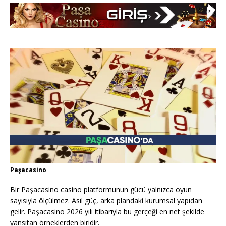
Paşacasino
Bir Paşacasino casino platformunun gücü yalnızca oyun
sayısıyla ölçülmez. Asıl güç, arka plandaki kurumsal yapıdan
gelir. Paşacasino 2026 yılı itibarıyla bu gerçeği en net şekilde
yansıtan örneklerden biridir.