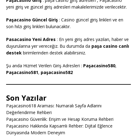
Paşacasino Giriş
: paşa casino giriş adresleri , Paşacasino
yeni giriş ve güncel giriş adresleri makalelerimizde verilecektir.
Paşacasino Güncel Giriş
: Casino güncel giriş linkleri ve en
son hılzı giriş linkleri bulunacaktır.
Pasacasino Yeni Adres
: En yeni giriş adres yazıları, haber ve
duyurularına yer vereceğiz. Bu durumda da
paşa casino canlı
destek
birimlerinden destek alabilirsiniz.
Şu anda Hizmet Verilen Giriş Adresleri :
Paşacasino580
,
Paşacasino581
,
paşacasino582
Son Yazılar
Paşacasino618 Araması: Numaralı Sayfa Adlarını
Değerlendirme Rehberi
Paşacasino Güvenlik: Erişim ve Hesap Koruma Rehberi
Paşacasino Hakkında Kapsamlı Rehber: Dijital Eğlence
Dünyasında Modern Deneyim