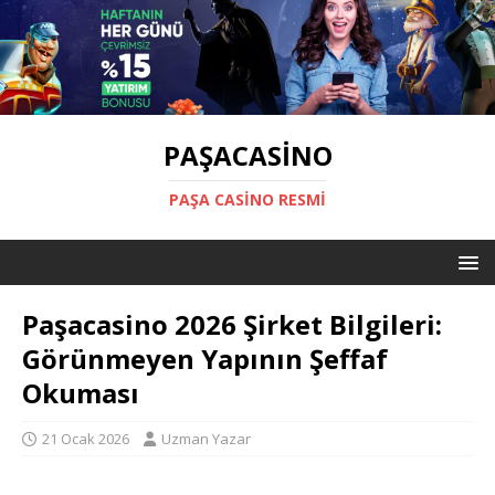
PAŞACASINO
PAŞA CASINO RESMI
Paşacasino 2026 Şirket Bilgileri:
Görünmeyen Yapının Şeffaf
Okuması
21 Ocak 2026
Uzman Yazar