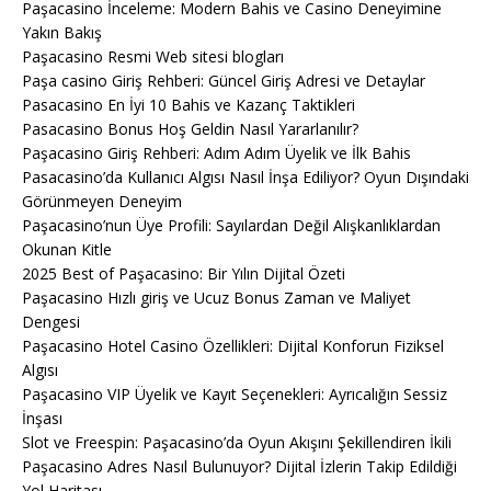
Paşacasino İnceleme: Modern Bahis ve Casino Deneyimine
Yakın Bakış
Paşacasino Resmi Web sitesi blogları
Paşa casino Giriş Rehberi: Güncel Giriş Adresi ve Detaylar
Pasacasino En İyi 10 Bahis ve Kazanç Taktikleri
Pasacasino Bonus Hoş Geldin Nasıl Yararlanılır?
Paşacasino Giriş Rehberi: Adım Adım Üyelik ve İlk Bahis
Pasacasino’da Kullanıcı Algısı Nasıl İnşa Ediliyor? Oyun Dışındaki
Görünmeyen Deneyim
Paşacasino’nun Üye Profili: Sayılardan Değil Alışkanlıklardan
Okunan Kitle
2025 Best of Paşacasino: Bir Yılın Dijital Özeti
Paşacasino Hızlı giriş ve Ucuz Bonus Zaman ve Maliyet
Dengesi
Paşacasino Hotel Casino Özellikleri: Dijital Konforun Fiziksel
Algısı
Paşacasino VIP Üyelik ve Kayıt Seçenekleri: Ayrıcalığın Sessiz
İnşası
Slot ve Freespin: Paşacasino’da Oyun Akışını Şekillendiren İkili
Paşacasino Adres Nasıl Bulunuyor? Dijital İzlerin Takip Edildiği
Yol Haritası