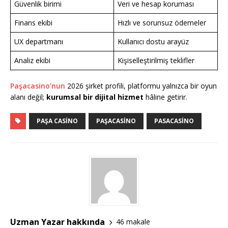
Güvenlik birimi
Veri ve hesap koruması
Finans ekibi
Hızlı ve sorunsuz ödemeler
UX departmanı
Kullanıcı dostu arayüz
Analiz ekibi
Kişiselleştirilmiş teklifler
Paşacasino’nun
2026 şirket profili, platformu yalnızca bir oyun
alanı değil;
kurumsal bir dijital hizmet
hâline getirir.
PAŞA CASINO
PAŞACASINO
PASACASINO
Uzman Yazar hakkında
46 makale