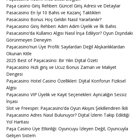
Paşa casino Giriş Rehberi: Güncel Giriş Adresi ve Detaylar
Pasacasino En İyi 10 Bahis ve Kazanç Taktikleri
Pasacasino Bonus Hoş Geldin Nasıl Yararlanılır?
Paşacasino Giriş Rehberi: Adım Adım Üyelik ve İlk Bahis
Pasacasino’da Kullanıcı Algısı Nasıl İnşa Ediliyor? Oyun Dışındaki
Görünmeyen Deneyim
Paşacasino’nun Üye Profili: Sayılardan Değil Alışkanlıklardan
Okunan Kitle
2025 Best of Paşacasino: Bir Yılın Dijital Özeti
Paşacasino Hızlı giriş ve Ucuz Bonus Zaman ve Maliyet
Dengesi
Paşacasino Hotel Casino Özellikleri: Dijital Konforun Fiziksel
Algısı
Paşacasino VIP Üyelik ve Kayıt Seçenekleri: Ayrıcalığın Sessiz
İnşası
Slot ve Freespin: Paşacasino’da Oyun Akışını Şekillendiren İkili
Paşacasino Adres Nasıl Bulunuyor? Dijital İzlerin Takip Edildiği
Yol Haritası
Paşa Casino Üye Etkinliği: Oyuncuyu İzleyen Değil, Oyuncuyla
Gelişen Sistem