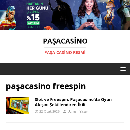
PAŞACASINO
PAŞA CASINO RESMI
paşacasino freespin
Slot ve Freespin: Paşacasino’da Oyun
Akışını Şekillendiren İkili
22 Ocak 2026
Uzman Yazar