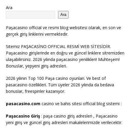
Ara
Ara
Paşacasino official ve resmi blog websitesi olarak, en son ve
gerçek giriş linklerini vermektedir.
Sitemiz PAŞACASİNO OFFICIAL RESMİ WEB SİTESİDİR.
Paşacasino girişlerinde en doğru ve güncel linklere sitremizden
ulaşabilirsiniz. 2026 yılında paşacasino yenilikleri! Muhteşem!
Bonuslar, yepyeni giriş adresleri.
2026 yılının Top 100 Paşa casino oyunları. Ve best of
pasacasino özellikleri. Tüm üyeler 2026 yılında da bedava
bonuslar, freespinler kazanıyor.
pasacasino.com
casino ve bahis sitesi official blog sistemi :
Paşacasino Giriş
: paşa casino giriş adresleri , Paşacasino
yeni giriş ve güncel giriş adresleri makalelerimizde verilecektir.